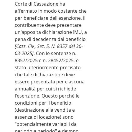
Corte di Cassazione ha 
affermato in modo costante che 
per beneficiare dell'esenzione, il 
contribuente deve presentare 
un'apposita dichiarazione IMU, a 
pena di decadenza dal beneficio 
[Cass. Civ., Sez. 5, N. 8357 del 30-
03-2025]
. Con le sentenze n. 
8357/2025 e n. 28452/2025, è 
stato ulteriormente precisato 
che tale dichiarazione deve 
essere presentata per ciascuna 
annualità per cui si richiede 
l'esenzione. Questo perché le 
condizioni per il beneficio 
(destinazione alla vendita e 
assenza di locazione) sono 
"potenzialmente variabili da 
periodo a periodo" e devono 