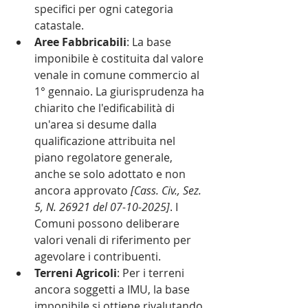
specifici per ogni categoria 
catastale.
Aree Fabbricabili
: La base 
imponibile è costituita dal valore 
venale in comune commercio al 
1° gennaio. La giurisprudenza ha 
chiarito che l'edificabilità di 
un'area si desume dalla 
qualificazione attribuita nel 
piano regolatore generale, 
anche se solo adottato e non 
ancora approvato 
[Cass. Civ., Sez. 
5, N. 26921 del 07-10-2025]
. I 
Comuni possono deliberare 
valori venali di riferimento per 
agevolare i contribuenti.
Terreni Agricoli
: Per i terreni 
ancora soggetti a IMU, la base 
imponibile si ottiene rivalutando 