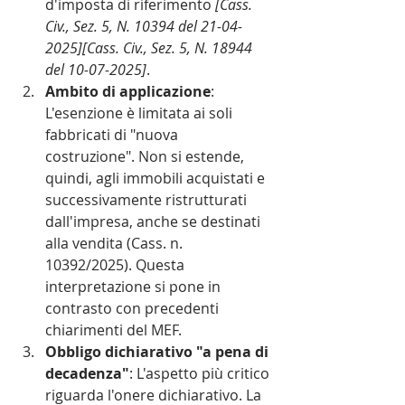
d'imposta di riferimento 
[Cass. 
Civ., Sez. 5, N. 10394 del 21-04-
2025][Cass. Civ., Sez. 5, N. 18944 
del 10-07-2025]
.
Ambito di applicazione
: 
L'esenzione è limitata ai soli 
fabbricati di "nuova 
costruzione". Non si estende, 
quindi, agli immobili acquistati e 
successivamente ristrutturati 
dall'impresa, anche se destinati 
alla vendita (Cass. n. 
10392/2025). Questa 
interpretazione si pone in 
contrasto con precedenti 
chiarimenti del MEF.
Obbligo dichiarativo "a pena di 
decadenza"
: L'aspetto più critico 
riguarda l'onere dichiarativo. La 