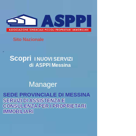
Sito Nazionale
Scopri
I
NUOVI SERVIZI
di ASPPI Messina
Manager
SEDE PROVINCIALE DI MESSINA
SERVIZI DI ASSISTENZA E
CONSULENZA PER I PROPRIETARI
IMMOBILIARI