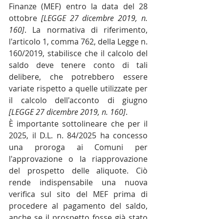
Finanze (MEF) entro la data del 28 
ottobre 
[LEGGE 27 dicembre 2019, n. 
160]
. La normativa di riferimento, 
l'articolo 1, comma 762, della Legge n. 
160/2019, stabilisce che il calcolo del 
saldo deve tenere conto di tali 
delibere, che potrebbero essere 
variate rispetto a quelle utilizzate per 
il calcolo dell'acconto di giugno 
[LEGGE 27 dicembre 2019, n. 160]
.
È importante sottolineare che per il 
2025, il D.L. n. 84/2025 ha concesso 
una proroga ai Comuni per 
l'approvazione o la riapprovazione 
del prospetto delle aliquote. Ciò 
rende indispensabile una nuova 
verifica sul sito del MEF prima di 
procedere al pagamento del saldo, 
anche se il prospetto fosse già stato 