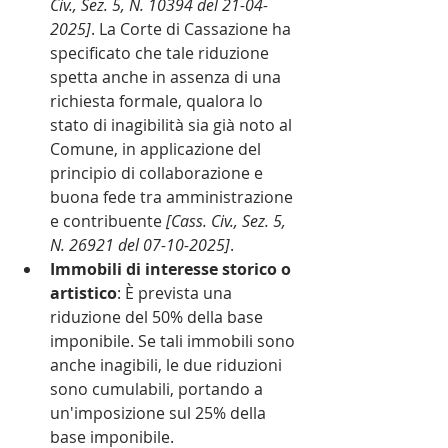
Civ., Sez. 5, N. 10394 del 21-04-
2025]
. La Corte di Cassazione ha 
specificato che tale riduzione 
spetta anche in assenza di una 
richiesta formale, qualora lo 
stato di inagibilità sia già noto al 
Comune, in applicazione del 
principio di collaborazione e 
buona fede tra amministrazione 
e contribuente 
[Cass. Civ., Sez. 5, 
N. 26921 del 07-10-2025]
.
Immobili di interesse storico o 
artistico
: È prevista una 
riduzione del 50% della base 
imponibile. Se tali immobili sono 
anche inagibili, le due riduzioni 
sono cumulabili, portando a 
un'imposizione sul 25% della 
base imponibile.