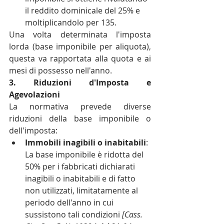
il reddito dominicale del 25% e 
moltiplicandolo per 135.
Una volta determinata l'imposta 
lorda (base imponibile per aliquota), 
questa va rapportata alla quota e ai 
mesi di possesso nell'anno.
3. Riduzioni d'Imposta e 
Agevolazioni
La normativa prevede diverse 
riduzioni della base imponibile o 
dell'imposta:
Immobili inagibili o inabitabili
: 
La base imponibile è ridotta del 
50% per i fabbricati dichiarati 
inagibili o inabitabili e di fatto 
non utilizzati, limitatamente al 
periodo dell'anno in cui 
sussistono tali condizioni 
[Cass. 