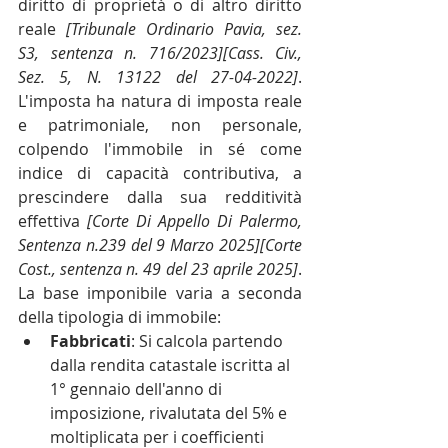
diritto di proprietà o di altro diritto 
reale 
[Tribunale Ordinario Pavia, sez. 
S3, sentenza n. 716/2023][Cass. Civ., 
Sez. 5, N. 13122 del 27-04-2022]
. 
L'imposta ha natura di imposta reale 
e patrimoniale, non personale, 
colpendo l'immobile in sé come 
indice di capacità contributiva, a 
prescindere dalla sua redditività 
effettiva 
[Corte Di Appello Di Palermo, 
Sentenza n.239 del 9 Marzo 2025][Corte 
Cost., sentenza n. 49 del 23 aprile 2025]
. 
La base imponibile varia a seconda 
della tipologia di immobile:
Fabbricati
: Si calcola partendo 
dalla rendita catastale iscritta al 
1° gennaio dell'anno di 
imposizione, rivalutata del 5% e 
moltiplicata per i coefficienti 