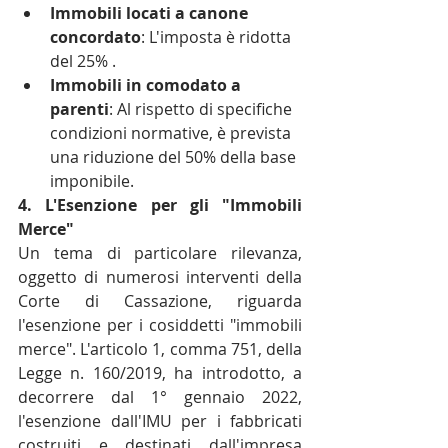
Immobili locati a canone 
concordato
: L'imposta è ridotta 
del 25% .
Immobili in comodato a 
parenti
: Al rispetto di specifiche 
condizioni normative, è prevista 
una riduzione del 50% della base 
imponibile.
4. L'Esenzione per gli "Immobili 
Merce"
Un tema di particolare rilevanza, 
oggetto di numerosi interventi della 
Corte di Cassazione, riguarda 
l'esenzione per i cosiddetti "immobili 
merce". L'articolo 1, comma 751, della 
Legge n. 160/2019, ha introdotto, a 
decorrere dal 1° gennaio 2022, 
l'esenzione dall'IMU per i fabbricati 
costruiti e destinati dall'impresa 