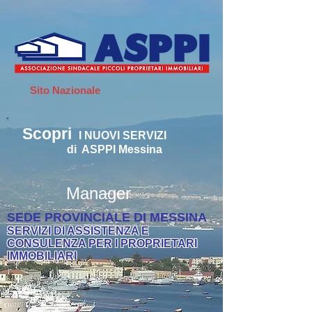
Sito Nazionale
Scopri
I
NUOVI SERVIZI
di ASPPI Messina
Manager
SEDE PROVINCIALE DI MESSINA
SERVIZI DI ASSISTENZA E
CONSULENZA PER I PROPRIETARI
IMMOBILIARI