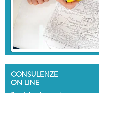
CONSULENZE
ON LINE
Servizio di consulenza
con collegamento
da remoto
Scrivici qui