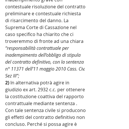
contestuale risoluzione del contratto 
preliminare e contestuale richiesta 
di risarcimento del danno. La 
Suprema Corte di Cassazione nel 
caso specifico ha chiarito che ci 
troveremmo di fronte ad una chiara 
“responsabilità contrattuale per 
inadempimento dell’obbligo di stipula 
del contratto definitivo, con la sentenza 
n° 11371 dell’11 maggio 2010 Cass. Civ. 
Sez III”;
2)
 In alternativa potrà agire in 
giudizio ex art. 2932 c.c. per ottenere 
la costituzione coattiva del rapporto 
contrattuale mediante sentenza . 
Con tale sentenza civile si producono 
gli effetti del contratto definitivo non 
concluso. Perché si possa agire è 