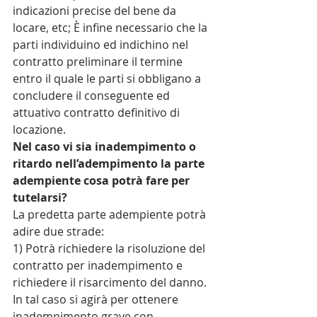
indicazioni precise del bene da 
locare, etc; È infine necessario che la 
parti individuino ed indichino nel 
contratto preliminare il termine 
entro il quale le parti si obbligano a 
concludere il conseguente ed 
attuativo contratto definitivo di 
locazione.
Nel caso vi sia inadempimento o 
ritardo nell’adempimento la parte 
adempiente cosa potrà fare per 
tutelarsi? 
La predetta parte adempiente potrà 
adire due strade:
1) Potrà richiedere la risoluzione del 
contratto per inadempimento e 
richiedere il risarcimento del danno. 
In tal caso si agirà per ottenere 
inadempimento grave con 