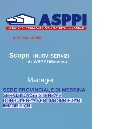
Sito Nazionale
Scopri
I
NUOVI SERVIZI
di ASPPI Messina
Manager
SEDE PROVINCIALE DI MESSINA
SERVIZI DI ASSISTENZA E
CONSULENZA PER I PROPRIETARI
IMMOBILIARI