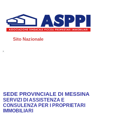
Sito Nazionale
Scopri
I
NUOVI SERVIZI
di ASPPI Messina
Manager
SEDE PROVINCIALE DI MESSINA
SERVIZI DI ASSISTENZA E
CONSULENZA PER I PROPRIETARI
IMMOBILIARI