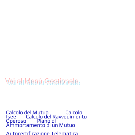
Calcolatori - Piano di
Ammortamento di un
Mutuo
Vai al Menù Gestionale
Calcolo del Mutuo
Calcolo
Isee
Calcolo del Ravvedimento
Operoso
Piano di
Ammortamento di un Mutuo
Autocertificazione Telematica