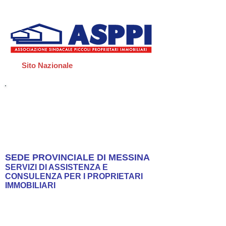
Sito Nazionale
Scopri
I
NUOVI SERVIZI
di ASPPI Messina
Manager
SEDE PROVINCIALE DI MESSINA
SERVIZI DI ASSISTENZA E
CONSULENZA PER I PROPRIETARI
IMMOBILIARI