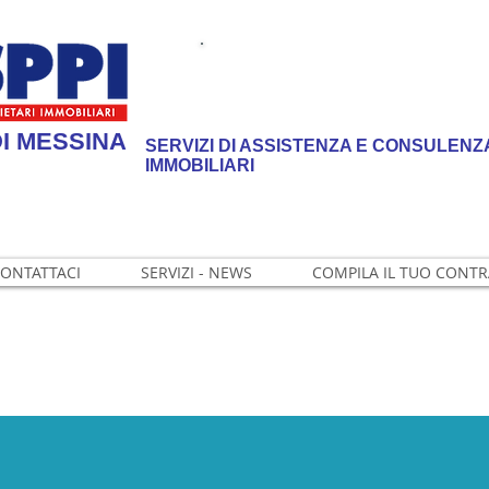
Scopri
I
NUOVI SERVIZI
di ASPPI Messina
I MESSINA
SERVIZI DI ASSISTENZA E CONSULENZA
IMMOBILIARI
ONTATTACI
SERVIZI - NEWS
COMPILA IL TUO CONT