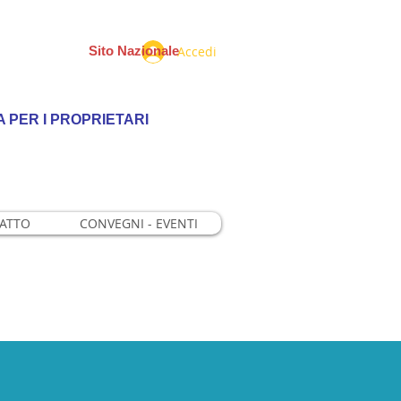
Manager
Accedi
Sito Nazionale
 PER I PROPRIETARI
RATTO
CONVEGNI - EVENTI