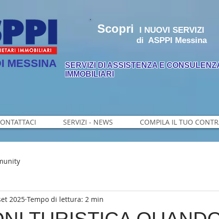
Scopri
I
NUOVI SERVIZI
di ASPPI Messina
I MESSINA
SERVIZI DI ASSISTENZA E CONSULENZA
IMMOBILIARI
ONTATTACI
SERVIZI - NEWS
COMPILA IL TUO CONT
munity
set 2025
Tempo di lettura: 2 min