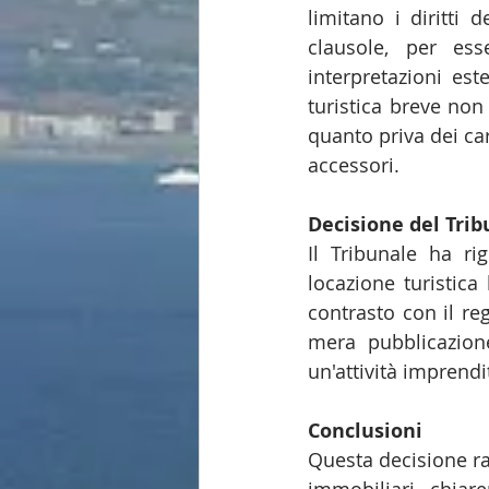
limitano i diritti 
clausole, per ess
interpretazioni est
turistica breve non
quanto priva dei cara
accessori.
Decisione del Trib
Il Tribunale ha ri
locazione turistica
contrasto con il re
mera pubblicazion
un'attività imprendi
Conclusioni
Questa decisione ra