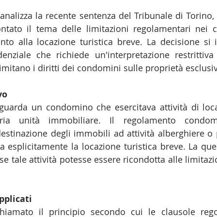
 analizza la recente sentenza del Tribunale di Torino,
ontato il tema delle limitazioni regolamentari nei 
ento alla locazione turistica breve. La decisione si i
enziale che richiede un'interpretazione restrittiva 
mitano i diritti dei condomini sulle proprietà esclusi
vo
guarda un condomino che esercitava attività di locaz
ria unità immobiliare. Il regolamento condomin
stinazione degli immobili ad attività alberghiere o p
splicitamente la locazione turistica breve. La ques
se tale attività potesse essere ricondotta alle limitazi
pplicati
chiamato il principio secondo cui le clausole rego