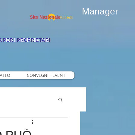
Manager
Accedi
Sito Nazionale
 PER I PROPRIETARI
RATTO
CONVEGNI - EVENTI