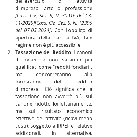
dell'esercizio di attività 
d'impresa, arte o professione 
[Cass. Civ., Sez. 5, N. 30016 del 13-
11-2025][Cass. Civ., Sez. 5, N. 12395 
del 07-05-2024]
. Con l'obbligo di 
apertura della partita IVA, tale 
regime non è più accessibile.
Tassazione del Reddito
: I canoni 
di locazione non saranno più 
qualificati come "redditi fondiari", 
ma concorreranno alla 
formazione del "reddito 
d'impresa". Ciò significa che la 
tassazione non avverrà più sul 
canone ridotto forfettariamente, 
ma sul risultato economico 
effettivo dell'attività (ricavi meno 
costi), soggetto a IRPEF e relative 
addizionali. In alternativa, 