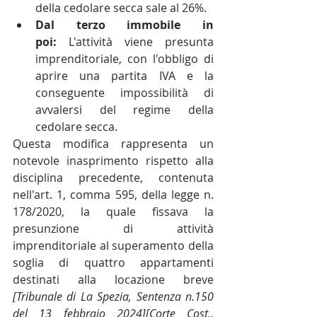
della cedolare secca sale al 26%.
Dal terzo immobile in 
poi:
 L'attività viene presunta 
imprenditoriale, con l'obbligo di 
aprire una partita IVA e la 
conseguente impossibilità di 
avvalersi del regime della 
cedolare secca.
Questa modifica rappresenta un 
notevole inasprimento rispetto alla 
disciplina precedente, contenuta 
nell'art. 1, comma 595, della legge n. 
178/2020, la quale fissava la 
presunzione di attività 
imprenditoriale al superamento della 
soglia di quattro appartamenti 
destinati alla locazione breve 
[Tribunale di La Spezia, Sentenza n.150 
del 13 febbraio 2024][Corte Cost., 