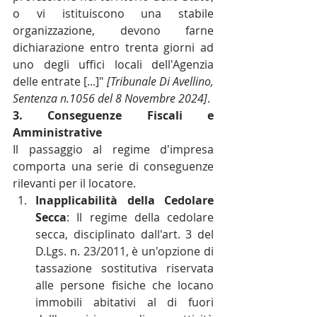
o vi istituiscono una stabile 
organizzazione, devono farne 
dichiarazione entro trenta giorni ad 
uno degli uffici locali dell'Agenzia 
delle entrate [...]" 
[Tribunale Di Avellino, 
Sentenza n.1056 del 8 Novembre 2024]
.
3. Conseguenze Fiscali e 
Amministrative
Il passaggio al regime d'impresa 
comporta una serie di conseguenze 
rilevanti per il locatore.
Inapplicabilità della Cedolare 
Secca
: Il regime della cedolare 
secca, disciplinato dall'art. 3 del 
D.Lgs. n. 23/2011, è un'opzione di 
tassazione sostitutiva riservata 
alle persone fisiche che locano 
immobili abitativi al di fuori 