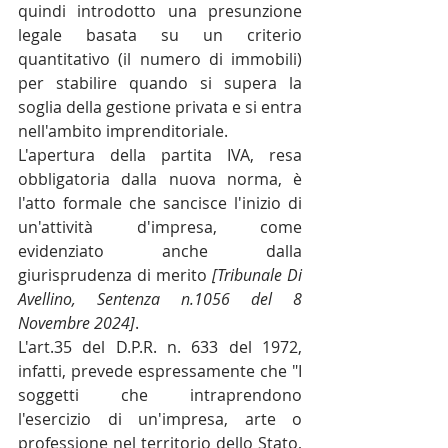
quindi introdotto una presunzione 
legale basata su un criterio 
quantitativo (il numero di immobili) 
per stabilire quando si supera la 
soglia della gestione privata e si entra 
nell'ambito imprenditoriale.
L'apertura della partita IVA, resa 
obbligatoria dalla nuova norma, è 
l'atto formale che sancisce l'inizio di 
un'attività d'impresa, come 
evidenziato anche dalla 
giurisprudenza di merito 
[Tribunale Di 
Avellino, Sentenza n.1056 del 8 
Novembre 2024]
.
L'art.35 del D.P.R. n. 633 del 1972, 
infatti, prevede espressamente che "I 
soggetti che intraprendono 
l'esercizio di un'impresa, arte o 
professione nel territorio dello Stato, 