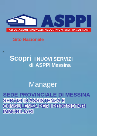
Sito Nazionale
Scopri
I
NUOVI SERVIZI
di ASPPI Messina
Manager
SEDE PROVINCIALE DI MESSINA
SERVIZI DI ASSISTENZA E
CONSULENZA PER I PROPRIETARI
IMMOBILIARI