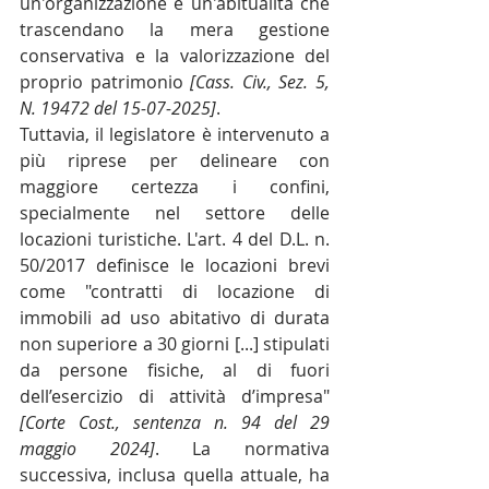
un'organizzazione e un'abitualità che 
trascendano la mera gestione 
conservativa e la valorizzazione del 
proprio patrimonio 
[Cass. Civ., Sez. 5, 
N. 19472 del 15-07-2025]
.
Tuttavia, il legislatore è intervenuto a 
più riprese per delineare con 
maggiore certezza i confini, 
specialmente nel settore delle 
locazioni turistiche. L'art. 4 del D.L. n. 
50/2017 definisce le locazioni brevi 
come "contratti di locazione di 
immobili ad uso abitativo di durata 
non superiore a 30 giorni [...] stipulati 
da persone fisiche, al di fuori 
dell’esercizio di attività d’impresa" 
[Corte Cost., sentenza n. 94 del 29 
maggio 2024]
. La normativa 
successiva, inclusa quella attuale, ha 